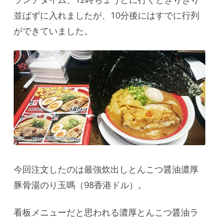
並ばずに入れましたが、10分後にはすでに行列
ができていました。
今回注文したのは最強炊出しとんこつ醤油濃厚
豚骨湯のり玉嗎（98香港ドル）。
看板メニューだと思われる濃厚とんこつ醤油ラ