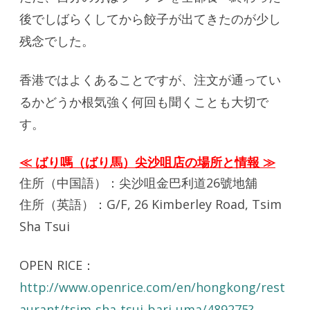
後でしばらくしてから餃子が出てきたのが少し
残念でした。
香港ではよくあることですが、注文が通ってい
るかどうか根気強く何回も聞くことも大切で
す。
≪ ばり嗎（ばり馬）尖沙咀店の場所と情報 ≫
住所（中国語）：尖沙咀金巴利道26號地舖
住所（英語）：G/F, 26 Kimberley Road, Tsim
Sha Tsui
OPEN RICE：
http://www.openrice.com/en/hongkong/rest
aurant/tsim-sha-tsui-bari-uma/489275?