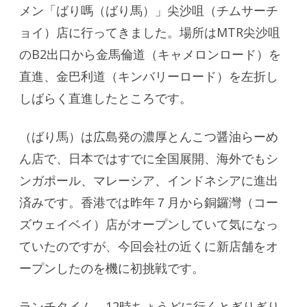
メン「ばり嗎（ばり馬）」尖沙咀（チムサーチ
ョイ）店に行ってきました。場所はMTR尖沙咀
のB2出口から金馬倫道（キャメロンロード）を
直進、金巴利道（キンバリーロード）を左折し
しばらく直進したところです。
（ばり馬）は広島発の濃厚とんこつ醤油らーめ
ん店で、日本ではすでに全国展開、海外でもシ
ンガポール、マレーシア、インドネシアに進出
済みです。香港では昨年７月から銅鑼灣（コー
ズウェイベイ）店がオープンしていて気になっ
ていたのですが、今回会社の近くに新店舗をオ
ープンしたのを機に初挑戦です。
ランチタイム、12時ちょうどに行くとぎりぎり